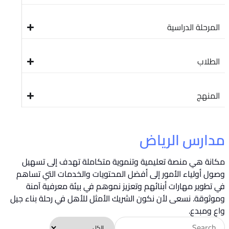
المرحلة الدراسية
الطلاب
المنهج
مدارس الرياض
مكانة هي منصة تعليمية وتنموية متكاملة تهدف إلى تسهيل
وصول أولياء الأمور إلى أفضل المحتويات والخدمات التي تساهم
في تطوير مهارات أبنائهم وتعزيز نموهم في بيئة معرفية آمنة
وموثوقة. نسعى لأن نكون الشريك الأمثل للأهل في رحلة بناء جيل
واعٍ ومبدع.