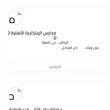
مدارس الإبتكارية الأهلية 2
الرياض - حي إشبيليا
بنين وبنات
كل المراحل
التفاصيل
حضانة بيتى الثانى فرع العقيق