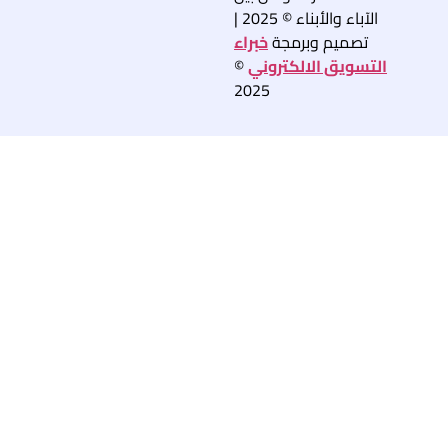
الآباء والأبناء © 2025 |
تصميم وبرمجة
خبراء
التسويق الالكتروني
©
2025