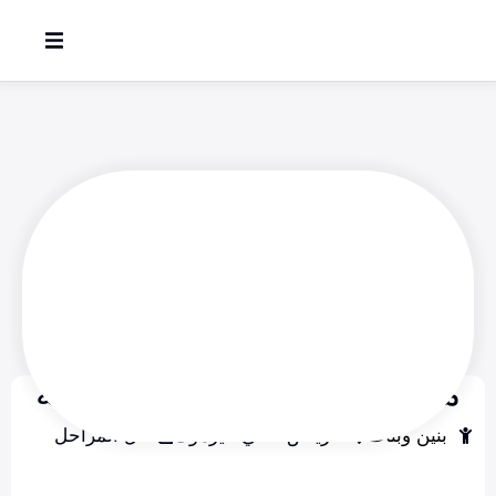
مدارس رحاب المعرفة الأهلية
بنين وبنات
الرياض - حي اليرموك
كل المراحل