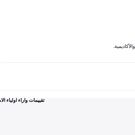
لأكاديمية.
تقييمات واراء اولياء الا