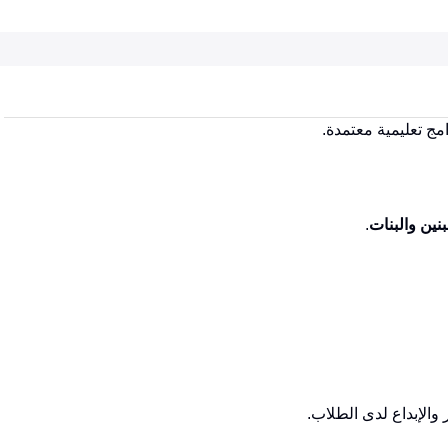
ج تعليمية معتمدة.
نين والبنات
.
والإبداع لدى الطلاب.