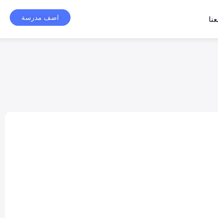
اضف مدرسة
نا