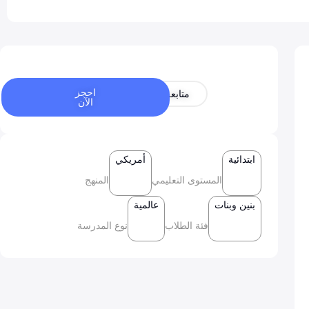
احجز
متابعة
الآن
ابتدائية
أمريكي
المستوى التعليمي
المنهج
بنين وبنات
عالمية
فئة الطلاب
نوع المدرسة