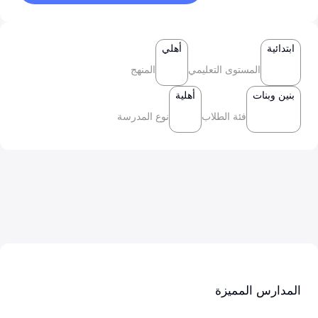
ابتدائية
أهلي
المستوى التعليمي
المنهج
بنين وبنات
أهلية
فئة الطلاب
نوع المدرسة
المدارس المميزة