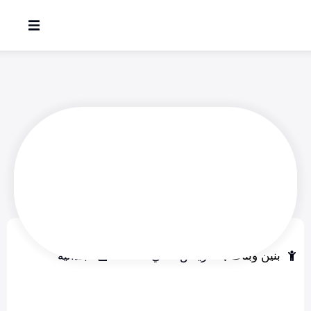
مدرسة الخطوة الأهلية
بنين وبنات
الرياض - حي الصحافه
ابتدائية