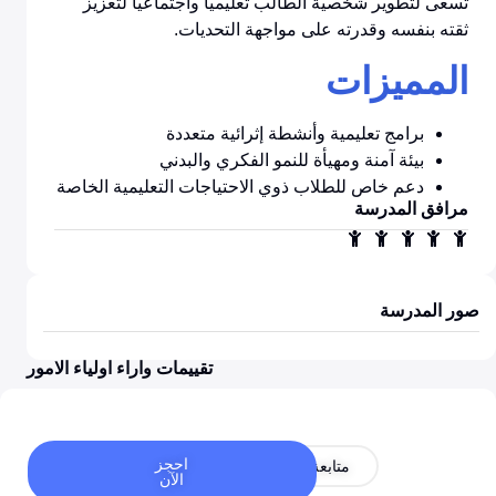
تسعى لتطوير شخصية الطالب تعليمياً واجتماعياً لتعزيز
ثقته بنفسه وقدرته على مواجهة التحديات.
المميزات
برامج تعليمية وأنشطة إثرائية متعددة
بيئة آمنة ومهيأة للنمو الفكري والبدني
دعم خاص للطلاب ذوي الاحتياجات التعليمية الخاصة
مرافق المدرسة
صور المدرسة
تقييمات واراء اولياء الامور
احجز
متابعة
الآن