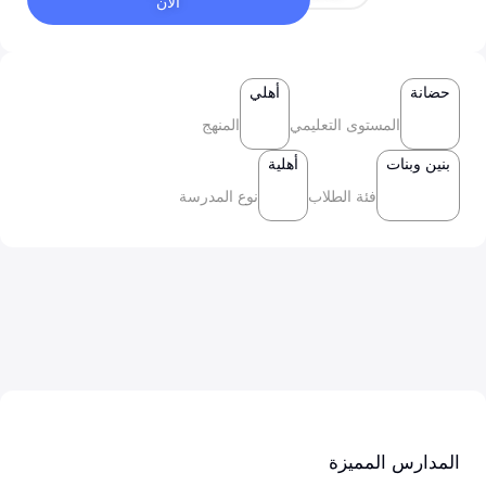
الآن
حضانة
أهلي
المستوى التعليمي
المنهج
بنين وبنات
أهلية
فئة الطلاب
نوع المدرسة
المدارس المميزة