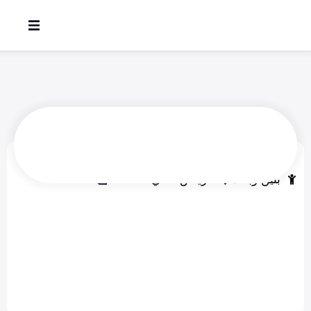
مدرسة مهارات التعليم الأهلية
بنين وبنات
الرياض - حي الصحافه
حضانة