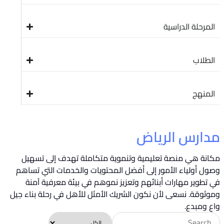
المرحلة الدراسية
الطلاب
المنهج
مدارس الرياض
مكانة هي منصة تعليمية وتنموية متكاملة تهدف إلى تسهيل
وصول أولياء الأمور إلى أفضل المحتويات والخدمات التي تساهم
في تطوير مهارات أبنائهم وتعزيز نموهم في بيئة معرفية آمنة
وموثوقة. نسعى لأن نكون الشريك الأمثل للأهل في رحلة بناء جيل
واعٍ ومبدع.