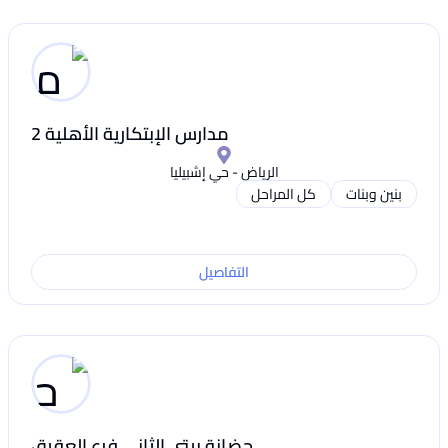
مدارس الإبتكارية الأهلية 2
الرياض - حي إشبيليا
بنين وبنات
كل المراحل
التفاصيل
حضانة بيتى الثانى فرع العقيق