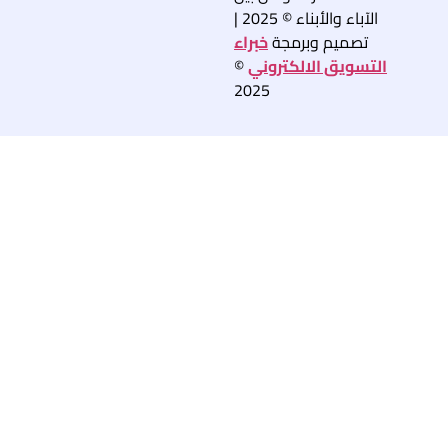
الآباء والأبناء © 2025 |
تصميم وبرمجة
خبراء
التسويق الالكتروني
©
2025