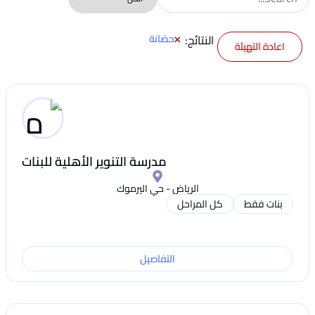
×
النتائج:
حضانة
اعادة التهيئة
مدرسة التنوير الأهلية للبنات
الرياض - حي اليرموك
بنات فقط
كل المراحل
التفاصيل